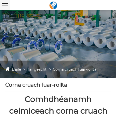
Baile
Táirgeacht
Corna cruach fuar-rollta
Corna cruach fuar-rollta
Comhdhéanamh
ceimiceach corna cruach